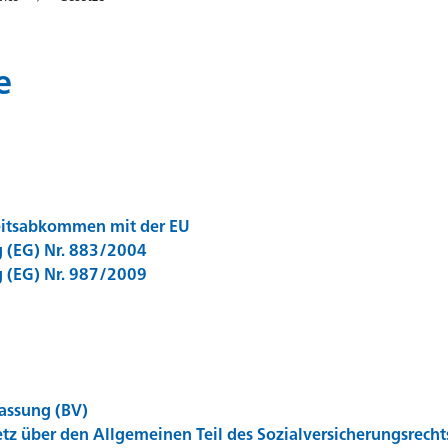
e
eitsabkommen mit der EU
 (EG) Nr. 883/2004
 (EG) Nr. 987/2009
assung (BV)
z über den Allgemeinen Teil des Sozialversicherungsrecht