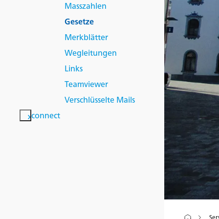
Masszahlen
Gesetze
Merkblätter
Wegleitungen
Links
Teamviewer
Verschlüsselte Mails
connect
Ser