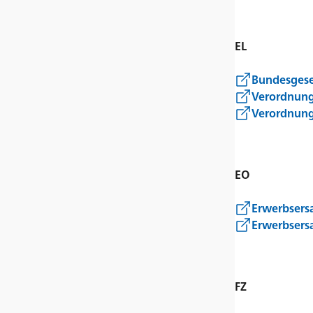
EL
Bundesgeset
Verordnung 
Verordnung
EO
Erwerbsers
Erwerbsers
FZ