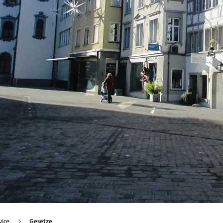
vice
Gesetze