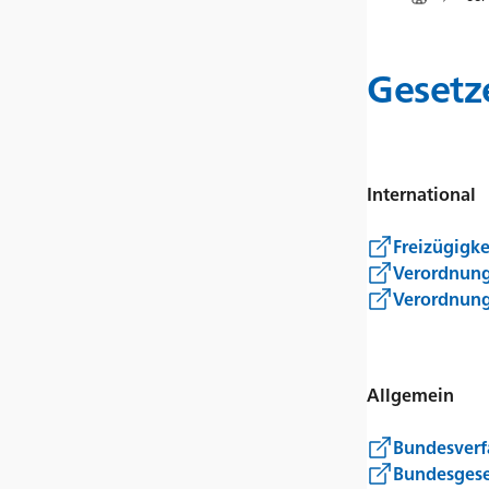
Gesetz
International
Freizügigk
Verordnung
Verordnung
Allgemein
Bundesverf
Bundesgeset