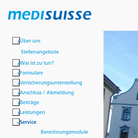
Über uns
Stellenangebote
Was ist zu tun?
Formulare
Versicherungsunterstellung
Anschluss / Abmeldung
Beiträge
Leistungen
Service
Berechnungsmodule