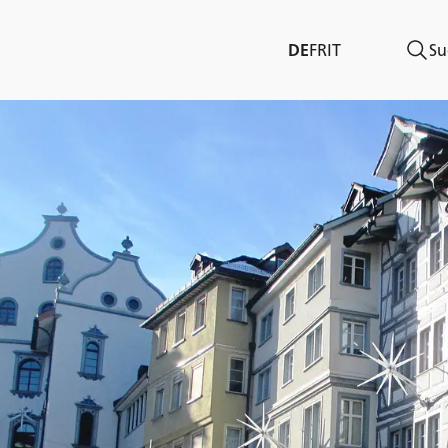
DE
FR
IT
Su