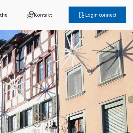
che
Kontakt
Login connect